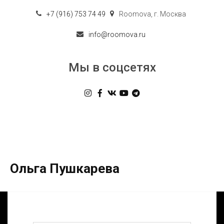
+7 (916) 753 74 49
Roomova
,
г. Москва
info@roomova.ru
Мы в соцсетях
Ольга Пушкарева